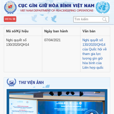
MENU
Mã số/Ký hiệu
Ngày ban hành
Văn bản
Nghị quyết số
07/04/2021
Nghị quyết số
130/2020/QH14
130/2020/QH14
của Quốc hội về
tham gia lực
lượng gìn giữ
hòa bình của
Liên hợp quốc
THƯ VIỆN ẢNH