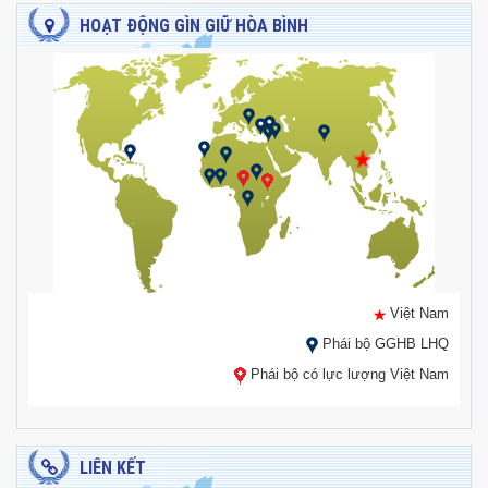
HOẠT ĐỘNG GÌN GIỮ HÒA BÌNH
Việt Nam
Phái bộ GGHB LHQ
Phái bộ có lực lượng Việt Nam
LIÊN KẾT