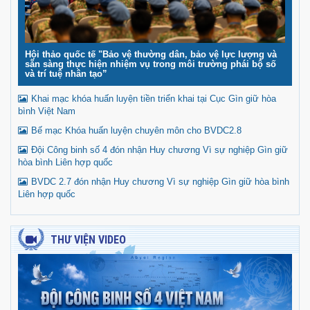
Hội thảo quốc tế "Bảo vệ thường dân, bảo vệ lực lượng và
sẵn sàng thực hiện nhiệm vụ trong môi trường phái bộ số
và trí tuệ nhân tạo”
Khai mạc khóa huấn luyện tiền triển khai tại Cục Gìn giữ hòa
bình Việt Nam
Bế mạc Khóa huấn luyện chuyên môn cho BVDC2.8
Đội Công binh số 4 đón nhận Huy chương Vì sự nghiệp Gìn giữ
hòa bình Liên hợp quốc
BVDC 2.7 đón nhận Huy chương Vì sự nghiệp Gìn giữ hòa bình
Liên hợp quốc
THƯ VIỆN VIDEO