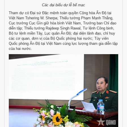
Các đại biểu dự lễ bế mạc
Tham dự có Đại sứ Đặc mệnh toàn quyền Cộng hòa
Ấn Độ
tại
Việt Nam Tshering W. Sherpa; Thiếu tướng Phạm Mạnh Thắng,
Cục trưởng Cục Gìn giữ hòa bình Việt Nam, Trưởng ban Chỉ đạo
diễn tập; Thiếu tướng Rajdeep Singh Rawal, Tư lệnh Công binh,
Bộ tư lệnh miền Tây, Lục quân Ấn Độ; đại diện lãnh đạo, chỉ huy
các cơ quan, đơn vị của Bộ Quốc phòng hai nước; Tùy viên
Quốc phòng Ấn Độ tại Việt Nam cùng lực lượng tham gia diễn tập
của hai nước.