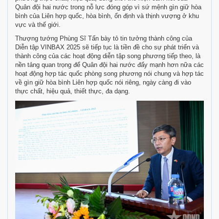
Quân đội hai nước trong nỗ lực đóng góp vì sứ mệnh gìn giữ hòa
bình của Liên hợp quốc, hòa bình, ổn định và thịnh vượng ở khu
vực và thế giới.
Thượng tướng Phùng Sĩ Tấn bày tỏ tin tưởng thành công của
Diễn tập VINBAX 2025 sẽ tiếp tục là tiền đề cho sự phát triển và
thành công của các hoạt động diễn tập song phương tiếp theo, là
nền tảng quan trọng để Quân đội hai nước đẩy mạnh hơn nữa các
hoạt động hợp tác quốc phòng song phương nói chung và hợp tác
về gìn giữ hòa bình Liên hợp quốc nói riêng, ngày càng đi vào
thực chất, hiệu quả, thiết thực, đa dạng.