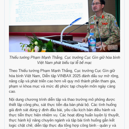
Thiếu tướng Phạm Mạnh Thắng, Cục trưởng Cục Gìn giữ hòa bình
Việt Nam phát biểu tại lễ bế mạc
Theo Thiếu tướng Phạm Mạnh Thắng, Cục trưởng Cục Gìn giữ
hòa bình Việt Nam, Diễn tập VINBAX 2025 đánh dấu sự mở rộng,
nâng cấp và phát triển cao hơn về quy mô thành phần tham gia,
phạm vi khoa mục và mức độ phức tạp chuyên môn ngày càng
cao.
Nội dung chương trình diễn tập và thao trường mô phỏng được
thiết lập công phu, sát thực tiễn địa bàn phái bộ. Các tình huống
giả định sát đúng ý định đầu bài, yêu cầu kịch bản điều hành và
thực tiễn thực hiện nhiệm vụ. Các hoạt động huấn luyện lý thuyết,
thực hành kỹ năng chuyên ngành và tập bài tình huống gắn kết
logic chặt chẽ; diễn tập thực địa tổng hợp công binh - quân y và