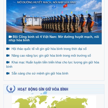
Đội Công binh số 4 Việt Nam: Mở đường huyết mạch, nối
nhịp hòa bình
Hội thảo quốc tế về gìn giữ hòa bình trong thời đại số
Nâng cao năng lực gìn giữ hòa bình trong môi trường số
Khai mạc Huấn luyện tiền triển khai cho lực lượng gìn giữ hòa
bình
Sẵn sàng cho sứ mệnh gìn giữ hòa bình
HOẠT ĐỘNG GÌN GIỮ HÒA BÌNH