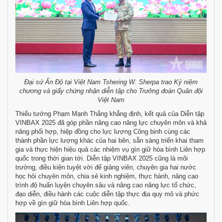
Đại sứ Ấn Độ tại Việt Nam Tshering W. Sherpa trao Kỷ niệm
chương và giấy chứng nhận diễn tập cho Trưởng đoàn Quân đội
Việt Nam
Thiếu tướng Phạm Mạnh Thắng khẳng định, kết quả của Diễn tập
VINBAX 2025 đã góp phần nâng cao năng lực chuyên môn và khả
năng phối hợp, hiệp đồng cho lực lượng Công binh cùng các
thành phần lực lượng khác của hai bên, sẵn sàng triển khai tham
gia và thực hiện hiệu quả các nhiệm vụ gìn giữ hòa bình Liên hợp
quốc trong thời gian tới. Diễn tập VINBAX 2025 cũng là môi
trường, điều kiện tuyệt vời để giảng viên, chuyên gia hai nước
học hỏi chuyên môn, chia sẻ kinh nghiệm, thực hành, nâng cao
trình độ huấn luyện chuyên sâu và nâng cao năng lực tổ chức,
đạo diễn, điều hành các cuộc diễn tập thực địa quy mô và phức
hợp về gìn giữ hòa bình Liên hợp quốc.