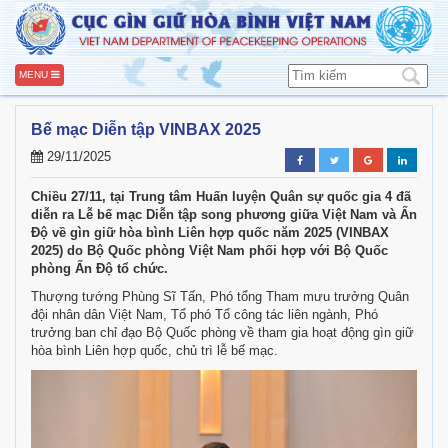
MENU
Bế mạc Diễn tập VINBAX 2025
29/11/2025
Chiều 27/11, tại Trung tâm Huấn luyện Quân sự quốc gia 4 đã
diễn ra Lễ bế mạc Diễn tập song phương giữa Việt Nam và Ấn
Độ về gìn giữ hòa bình Liên hợp quốc năm 2025 (VINBAX
2025) do Bộ Quốc phòng Việt Nam phối hợp với Bộ Quốc
phòng Ấn Độ tổ chức.
Thượng tướng Phùng Sĩ Tấn
, Phó tổng Tham mưu trưởng Quân
đội nhân dân Việt Nam, Tổ phó Tổ công tác liên ngành, Phó
trưởng ban chỉ đạo Bộ Quốc phòng về tham gia hoạt động gìn giữ
hòa bình Liên hợp quốc, chủ trì lễ bế mạc.