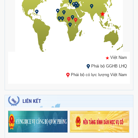
Việt Nam
Phái bộ GGHB LHQ
Phái bộ có lực lượng Việt Nam
LIÊN KẾT