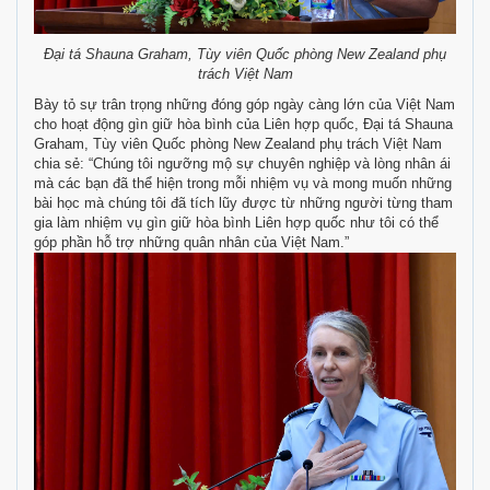
Đại tá Shauna Graham, Tùy viên Quốc phòng New Zealand phụ
trách Việt Nam
Bày tỏ sự trân trọng những đóng góp ngày càng lớn của Việt Nam
cho hoạt động gìn giữ hòa bình của Liên hợp quốc, Đại tá Shauna
Graham, Tùy viên Quốc phòng New Zealand phụ trách Việt Nam
chia sẻ: “Chúng tôi ngưỡng mộ sự chuyên nghiệp và lòng nhân ái
mà các bạn đã thể hiện trong mỗi nhiệm vụ và mong muốn những
bài học mà chúng tôi đã tích lũy được từ những người từng tham
gia làm nhiệm vụ gìn giữ hòa bình Liên hợp quốc như tôi có thể
góp phần hỗ trợ những quân nhân của Việt Nam.”