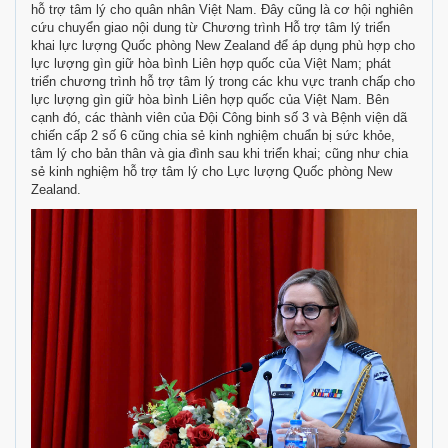
hỗ trợ tâm lý cho quân nhân Việt Nam. Đây cũng là cơ hội nghiên
cứu chuyển giao nội dung từ Chương trình Hỗ trợ tâm lý triển
khai lực lượng Quốc phòng New Zealand để áp dụng phù hợp cho
lực lượng gìn giữ hòa bình Liên hợp quốc của Việt Nam; phát
triển chương trình hỗ trợ tâm lý trong các khu vực tranh chấp cho
lực lượng gìn giữ hòa bình Liên hợp quốc của Việt Nam. Bên
cạnh đó, các thành viên của Đội Công binh số 3 và Bệnh viện dã
chiến cấp 2 số 6 cũng chia sẻ kinh nghiệm chuẩn bị sức khỏe,
tâm lý cho bản thân và gia đình sau khi triển khai; cũng như chia
sẻ kinh nghiệm hỗ trợ tâm lý cho Lực lượng Quốc phòng New
Zealand.