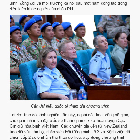
đình, đồng đội và môi trường xã hội sau một năm công tác trong
điều kiện khắc nghiệt của châu Phi.
Các đại biểu quốc tế tham gia chương trình
Tại đợt trao đổi kinh nghiệm lần này, ngoài các hoạt động xã giao,
các quân nhân và đại biểu sẽ tham quan cơ sở huấn luyện Cục
Gìn giữ hòa bình Việt Nam. Các chuyên gia đến từ New Zealand
trao đổi với cán bộ, nhân viên Đội Công binh số 3 và Bệnh viện dã
chiến cấp 2 số 6 nhằm thu thập dữ liệu, xây dựng chương trình