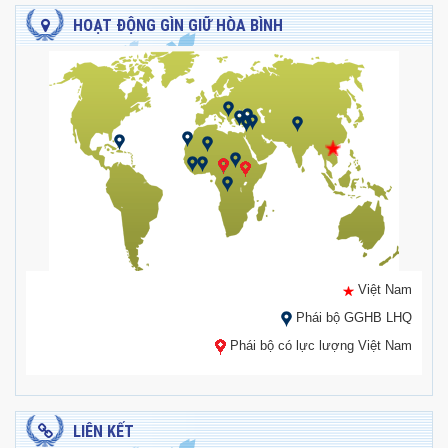
HOẠT ĐỘNG GÌN GIỮ HÒA BÌNH
Việt Nam
Phái bộ GGHB LHQ
Phái bộ có lực lượng Việt Nam
LIÊN KẾT