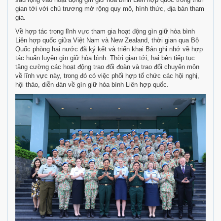
gian tới với chủ trương mở rộng quy mô, hình thức, địa bàn tham
gia.
Về hợp tác trong lĩnh vực tham gia hoạt động gìn giữ hòa bình
Liên hợp quốc giữa Việt Nam và New Zealand, thời gian qua Bộ
Quốc phòng hai nước đã ký kết và triển khai Bản ghi nhớ về hợp
tác huấn luyện gìn giữ hòa bình. Thời gian tới, hai bên tiếp tục
tăng cường các hoạt động trao đổi đoàn và trao đổi chuyên môn
về lĩnh vực này, trong đó có việc phối hợp tổ chức các hội nghị,
hội thảo, diễn đàn về gìn giữ hòa bình Liên hợp quốc.