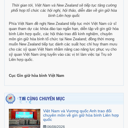
Thời gian tới, Việt Nam và New Zealand sẽ tiếp tục tăng cường
phối hợp tổ chức các hội nghị, hội thảo, diễn đàn về gìn giữ hòa
bình Liên hợp quốc
Phía Việt Nam đề nghị New Zealand tiếp tục mời Việt Nam cử sĩ
quan tham dự các khóa đào tạo ngắn hạn, diễn tập về gìn giữ hòa
bình Liên hợp quốc, các hội thảo trao đổi kinh nghiệm, chuyên
môn gìn giữ hòa bình tổ chức tại New Zealand; đồng thời mong
muốn New Zealand tiếp tục dành các suất học chỉ huy tham mưu
cho các sỹ quan Việt Nam nhằm nâng cao năng lực phục vụ cho
sỹ quan Việt Nam ứng tuyển vào các vị trí làm việc tại Trụ sở
Liên hợp quốc.
Cục Gìn giữ hòa bình Việt Nam
TIN CÙNG CHUYÊN MỤC
Việt ​Nam và Vương quốc Anh trao đổi
chuyên môn về gìn giữ hòa bình Liên hợp
quốc
06/08/2026