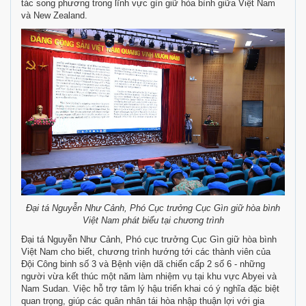
tác song phương trong lĩnh vực gìn giữ hòa bình giữa Việt Nam
và New Zealand.
Đại tá Nguyễn Như Cảnh, Phó Cục trưởng Cục Gìn giữ hòa bình
Việt Nam phát biểu tại chương trình
Đại tá Nguyễn Như Cảnh, Phó cục trưởng Cục Gìn giữ hòa bình
Việt Nam cho biết, chương trình hướng tới các thành viên của
Đội Công binh số 3 và Bệnh viện dã chiến cấp 2 số 6 - những
người vừa kết thúc một năm làm nhiệm vụ tại khu vực Abyei và
Nam Sudan. Việc hỗ trợ tâm lý hậu triển khai có ý nghĩa đặc biệt
quan trọng, giúp các quân nhân tái hòa nhập thuận lợi với gia