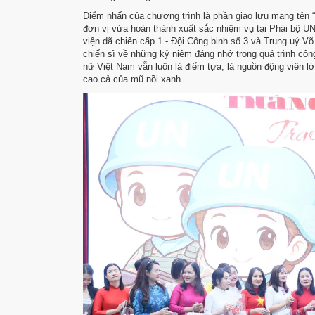
Điểm nhấn của chương trình là phần giao lưu mang tên 
đơn vị vừa hoàn thành xuất sắc nhiệm vụ tại Phái bộ 
viện dã chiến cấp 1 - Đội Công binh số 3 và Trung uý V
chiến sĩ về những kỷ niệm đáng nhớ trong quá trình công
nữ Việt Nam vẫn luôn là điểm tựa, là nguồn động viên lớ
cao cả của mũ nồi xanh.