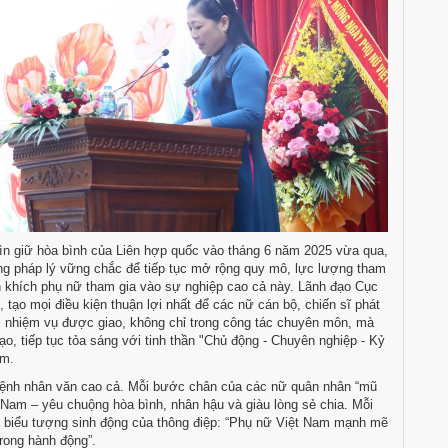
ìn giữ hòa bình của Liên hợp quốc vào tháng 6 năm 2025 vừa qua,
ng pháp lý vững chắc để tiếp tục mở rộng quy mô, lực lượng tham
n khích phụ nữ tham gia vào sự nghiệp cao cả này. Lãnh đạo Cục
 tạo mọi điều kiện thuận lợi nhất để các nữ cán bộ, chiến sĩ phát
ọi nhiệm vụ được giao, không chỉ trong công tác chuyên môn, mà
ạo, tiếp tục tỏa sáng với tinh thần "Chủ động - Chuyên nghiệp - Kỷ
am.
 mệnh nhân văn cao cả. Mỗi bước chân của các nữ quân nhân “mũ
t Nam – yêu chuộng hòa bình, nhân hậu và giàu lòng sẻ chia. Mỗi
à biểu tượng sinh động của thông điệp: “Phụ nữ Việt Nam mạnh mẽ
rong hành động”.