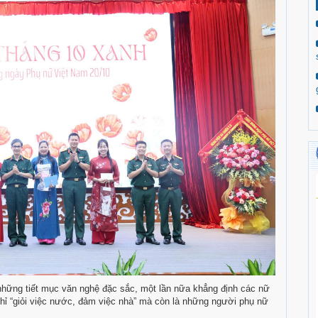
những tiết mục văn nghệ đặc sắc, một lần nữa khẳng định các nữ
hỉ “giỏi việc nước, đảm việc nhà” mà còn là những người phụ nữ