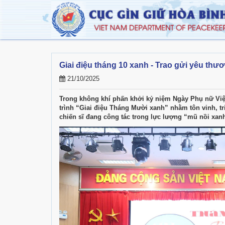
Giai điệu tháng 10 xanh - Trao gửi yêu thư
21/10/2025
Trong không khí phấn khởi kỷ niệm Ngày Phụ nữ Việ
trình “Giai điệu Tháng Mười xanh” nhằm tôn vinh, tri
chiến sĩ đang công tác trong lực lượng “mũ nồi xan