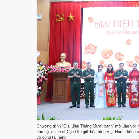
Chương trình “Giai điệu Tháng Mười xanh” mở đầu với 
cán bộ, chiến sĩ Cục Gìn giữ hòa bình Việt Nam không c
vô cùng tài năng.