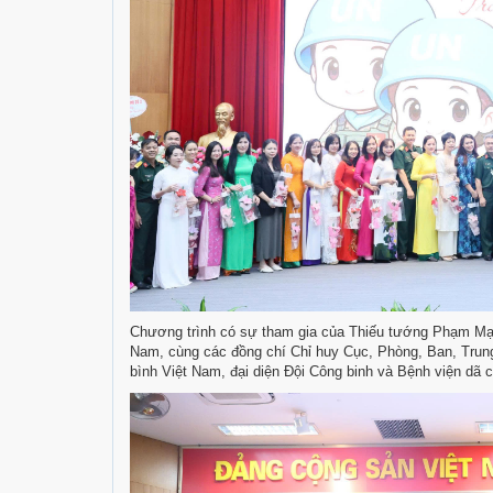
Chương trình có sự tham gia của Thiếu tướng Phạm Mạn
Nam, cùng các đồng chí Chỉ huy Cục, Phòng, Ban, Trung
bình Việt Nam, đại diện Đội Công binh và Bệnh viện dã c