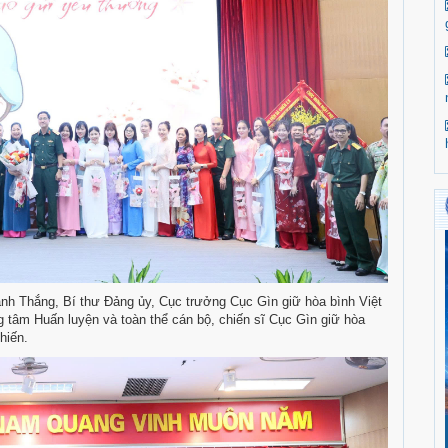
h Thắng, Bí thư Đảng ủy, Cục trưởng Cục Gìn giữ hòa bình Việt
 tâm Huấn luyện và toàn thể cán bộ, chiến sĩ Cục Gìn giữ hòa
hiến.