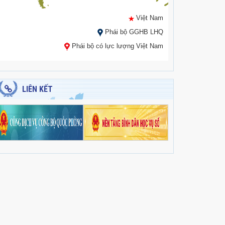
Việt Nam
Phái bộ GGHB LHQ
Phái bộ có lực lượng Việt Nam
LIÊN KẾT