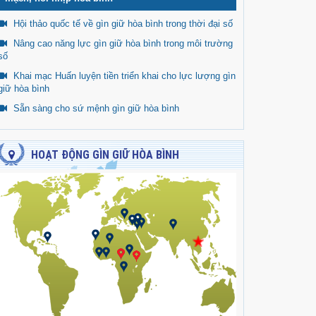
Hội thảo quốc tế về gìn giữ hòa bình trong thời đại số
Nâng cao năng lực gìn giữ hòa bình trong môi trường
số
Khai mạc Huấn luyện tiền triển khai cho lực lượng gìn
giữ hòa bình
Sẵn sàng cho sứ mệnh gìn giữ hòa bình
HOẠT ĐỘNG GÌN GIỮ HÒA BÌNH