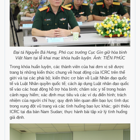
Đại tá Nguyễn Bá Hưng, Phó cục trưởng Cục Gìn giữ hòa bình
Việt Nam tại lễ khai mạc khóa huấn luyện. Ảnh: TIẾN PHÚC
Trong khóa huấn luyện, các thành viên của hai đơn vị sẽ được
trang bị những kiến thức chung về hoạt động của ICRC trên thế
giới và tại các phái bộ; kiến thức cơ bản về Luật Nhân đạo quốc
tế và Luật Nhân quyền quốc tế; cách áp dụng Luật nhân đạo quốc
tế vào các hoạt động hỗ trợ hòa bình; chăm sóc y tế trong hoàn
cảnh nguy hiểm; xác định mục tiêu và các ví dụ điển hình; trách
nhiệm của người chỉ huy; quy định liên quan đến bạo lực tình dục
trong xung đột vũ trang và các tình huống bạo lực khác; giới thiệu
ICRC tại địa bàn Nam Sudan; thực hành bài tập xử lý tình huống
giả định.