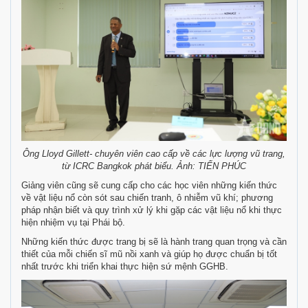
Ông Lloyd Gillett- chuyên viên cao cấp về các lực lượng vũ trang,
từ ICRC Bangkok phát biểu. Ảnh: TIẾN PHÚC
Giảng viên cũng sẽ cung cấp cho các học viên những kiến thức
về vật liệu nổ còn sót sau chiến tranh, ô nhiễm vũ khí; phương
pháp nhận biết và quy trình xử lý khi gặp các vật liệu nổ khi thực
hiện nhiệm vụ tại Phái bộ.
Những kiến thức được trang bị sẽ là hành trang quan trọng và cần
thiết của mỗi chiến sĩ mũ nồi xanh và giúp họ được chuẩn bị tốt
nhất trước khi triển khai thực hiện sứ mệnh GGHB.