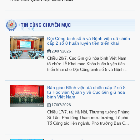
TIN CÙNG CHUYÊN MỤC
Đội Công binh số 5 và Bệnh viện dã chiến
cấp 2 số 8 huấn luyện tiền triển khai
20/07/2026
Chiều 20/7, Cục Gìn giữ hòa bình Việt Nam
tổ chức Lễ Khai mạc Khóa huấn luyện tiền
triển khai cho Đội Công binh số 5 và Bệnh
viện dã chiến cấp 2 số 8 tham gia hoạt động
gìn giữ hòa bình Liên hợp quốc năm 2026.
Bàn giao Bệnh viện dã chiến cấp 2 số 8
từ Học viện Quân y về Cục Gìn giữ hòa
bình Việt Nam
17/07/2026
Chiều 17/7, tại Hà Nội, Thượng tướng Phùng
Sĩ Tấn, Phó tổng Tham mưu trưởng, Tổ phó
Tổ Công tác liên ngành, Phó trưởng Ban Chỉ
đạo Bộ Quốc phòng về việc Việt Nam tham
gia hoạt động gìn giữ hòa bình Liên hợp quốc