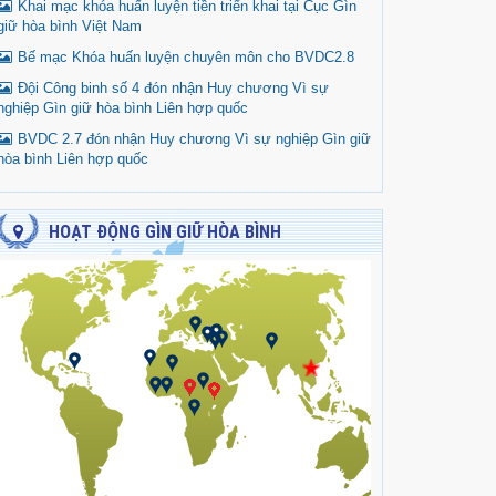
Khai mạc khóa huấn luyện tiền triển khai tại Cục Gìn
giữ hòa bình Việt Nam
Bế mạc Khóa huấn luyện chuyên môn cho BVDC2.8
Đội Công binh số 4 đón nhận Huy chương Vì sự
nghiệp Gìn giữ hòa bình Liên hợp quốc
BVDC 2.7 đón nhận Huy chương Vì sự nghiệp Gìn giữ
hòa bình Liên hợp quốc
HOẠT ĐỘNG GÌN GIỮ HÒA BÌNH