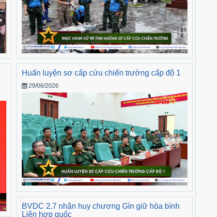
Huấn luyện sơ cấp cứu chiến trường cấp độ 1
29/06/2026
BVDC 2.7 nhận huy chương Gìn giữ hòa bình
Liên hợp quốc