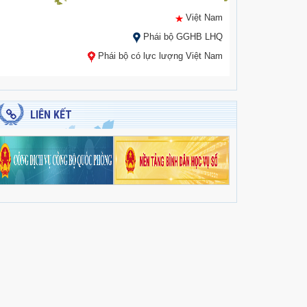
Việt Nam
Phái bộ GGHB LHQ
Phái bộ có lực lượng Việt Nam
LIÊN KẾT