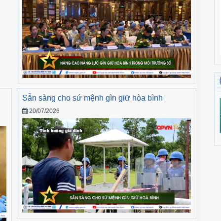
Sẵn sàng cho sứ mệnh gìn giữ hòa bình
20/07/2026