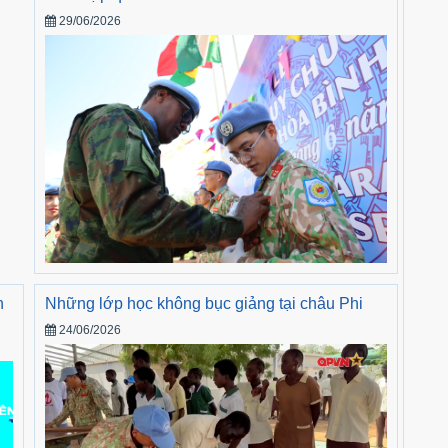
29/06/2026
h
Những lớp học không bục giảng tại châu Phi
24/06/2026