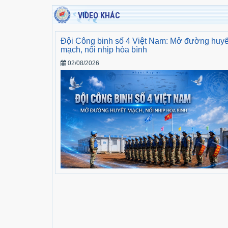
VIDEO KHÁC
Đội Công binh số 4 Việt Nam: Mở đường huyế
mạch, nối nhịp hòa bình
02/08/2026