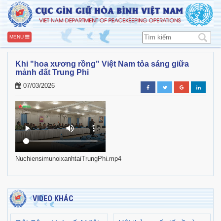
MENU
Khi "hoa xương rồng" Việt Nam tỏa sáng giữa
mảnh đất Trung Phi
07/03/2026
NuchiensimunoixanhtaiTrungPhi.mp4
VIDEO KHÁC