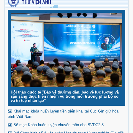
THƯ VIỆN ẢNH
Hội thảo quốc tế "Bảo vệ thường dân, bảo vệ lực lượng và
sẵn sàng thực hiện nhiệm vụ trong môi trường phái bộ số
và trí tuệ nhân tạo”
Khai mạc khóa huấn luyện tiền triển khai tại Cục Gìn giữ hòa
bình Việt Nam
Bế mạc Khóa huấn luyện chuyên môn cho BVDC2.8