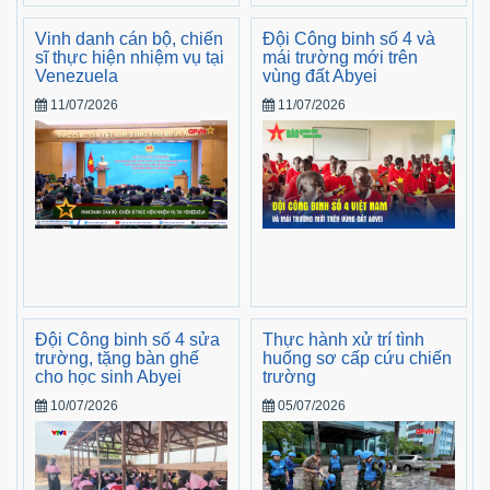
Vinh danh cán bộ, chiến
Đội Công binh số 4 và
sĩ thực hiện nhiệm vụ tại
mái trường mới trên
Venezuela
vùng đất Abyei
11/07/2026
11/07/2026
Đội Công binh số 4 sửa
Thực hành xử trí tình
trường, tặng bàn ghế
huống sơ cấp cứu chiến
cho học sinh Abyei
trường
10/07/2026
05/07/2026