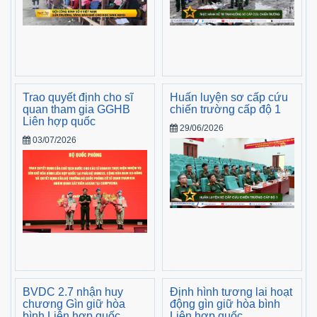
Trao quyết định cho sĩ
Huấn luyện sơ cấp cứu
quan tham gia GGHB
chiến trường cấp độ 1
Liên hợp quốc
29/06/2026
03/07/2026
BVDC 2.7 nhận huy
Định hình tương lai hoạt
chương Gìn giữ hòa
động gìn giữ hòa bình
bình Liên hợp quốc
Liên hợp quốc