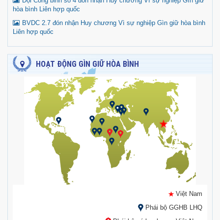
Đội Công binh số 4 đón nhận Huy chương Vì sự nghiệp Gìn giữ
hòa bình Liên hợp quốc
BVDC 2.7 đón nhận Huy chương Vì sự nghiệp Gìn giữ hòa bình
Liên hợp quốc
HOẠT ĐỘNG GÌN GIỮ HÒA BÌNH
Việt Nam
Phái bộ GGHB LHQ