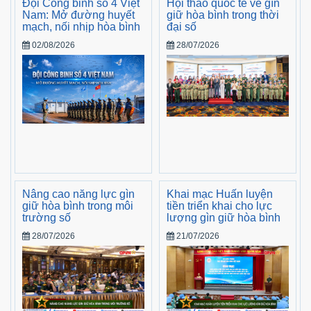
Đội Công binh số 4 Việt
Hội thảo quốc tế về gìn
Nam: Mở đường huyết
giữ hòa bình trong thời
mạch, nối nhịp hòa bình
đại số
02/08/2026
28/07/2026
Nâng cao năng lực gìn
Khai mạc Huấn luyện
giữ hòa bình trong môi
tiền triển khai cho lực
trường số
lượng gìn giữ hòa bình
28/07/2026
21/07/2026