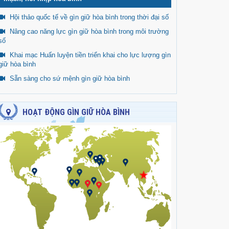
Hội thảo quốc tế về gìn giữ hòa bình trong thời đại số
Nâng cao năng lực gìn giữ hòa bình trong môi trường
số
Khai mạc Huấn luyện tiền triển khai cho lực lượng gìn
giữ hòa bình
Sẵn sàng cho sứ mệnh gìn giữ hòa bình
HOẠT ĐỘNG GÌN GIỮ HÒA BÌNH