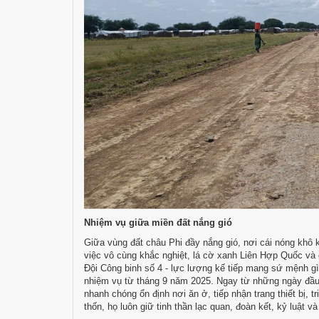
Nhiệm vụ giữa miền đất nắng gió
Giữa vùng đất châu Phi đầy nắng gió, nơi cái nóng khô 
việc vô cùng khắc nghiệt, lá cờ xanh Liên Hợp Quốc và 
Đội Công binh số 4 - lực lượng kế tiếp mang sứ mệnh gì
nhiệm vụ từ tháng 9 năm 2025. Ngay từ những ngày đầu đ
nhanh chóng ổn định nơi ăn ở, tiếp nhận trang thiết bị, t
thốn, họ luôn giữ tinh thần lạc quan, đoàn kết, kỷ luật 