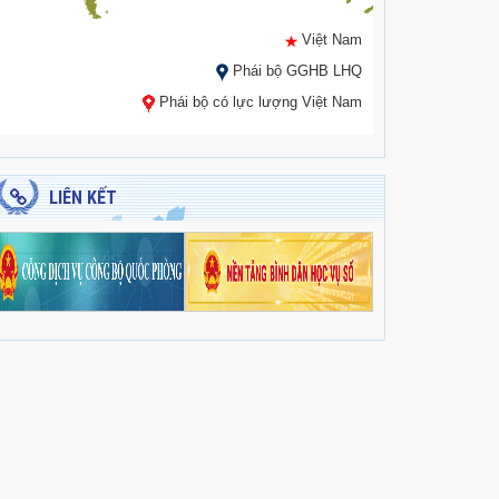
Việt Nam
Phái bộ GGHB LHQ
Phái bộ có lực lượng Việt Nam
LIÊN KẾT