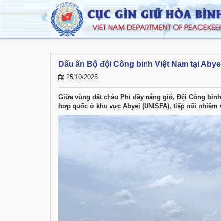
Dấu ấn Bộ đội Công binh Việt Nam tại Abyei 
25/10/2025
Giữa vùng đất châu Phi đầy nắng gió, Đội Công binh 
hợp quốc ở khu vực Abyei (UNISFA), tiếp nối nhiệm 