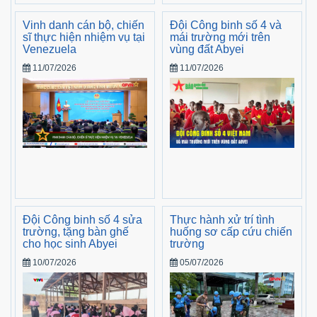
Vinh danh cán bộ, chiến
Đội Công binh số 4 và
sĩ thực hiện nhiệm vụ tại
mái trường mới trên
Venezuela
vùng đất Abyei
11/07/2026
11/07/2026
Đội Công binh số 4 sửa
Thực hành xử trí tình
trường, tặng bàn ghế
huống sơ cấp cứu chiến
cho học sinh Abyei
trường
10/07/2026
05/07/2026