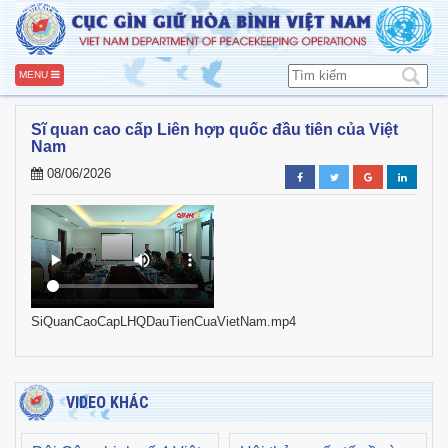
MENU
Sĩ quan cao cấp Liên hợp quốc đầu tiên của Việt
Nam
08/06/2026
SiQuanCaoCapLHQDauTienCuaVietNam.mp4
VIDEO KHÁC