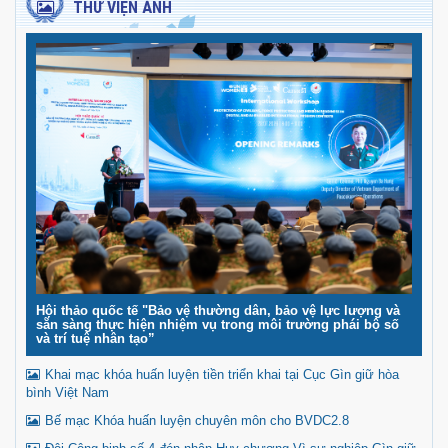
THƯ VIỆN ẢNH
Hội thảo quốc tế "Bảo vệ thường dân, bảo vệ lực lượng và
sẵn sàng thực hiện nhiệm vụ trong môi trường phái bộ số
và trí tuệ nhân tạo”
Khai mạc khóa huấn luyện tiền triển khai tại Cục Gìn giữ hòa
bình Việt Nam
Bế mạc Khóa huấn luyện chuyên môn cho BVDC2.8