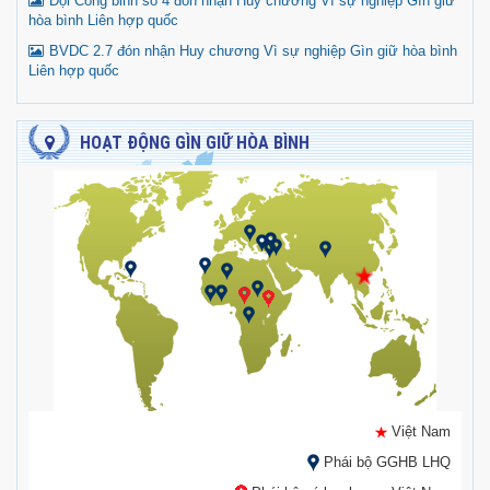
Đội Công binh số 4 đón nhận Huy chương Vì sự nghiệp Gìn giữ
hòa bình Liên hợp quốc
BVDC 2.7 đón nhận Huy chương Vì sự nghiệp Gìn giữ hòa bình
Liên hợp quốc
HOẠT ĐỘNG GÌN GIỮ HÒA BÌNH
Việt Nam
Phái bộ GGHB LHQ