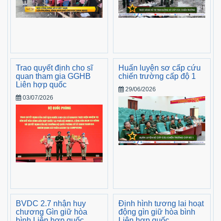
Trao quyết định cho sĩ
Huấn luyện sơ cấp cứu
quan tham gia GGHB
chiến trường cấp độ 1
Liên hợp quốc
29/06/2026
03/07/2026
BVDC 2.7 nhận huy
Định hình tương lai hoạt
chương Gìn giữ hòa
động gìn giữ hòa bình
bình Liên hợp quốc
Liên hợp quốc