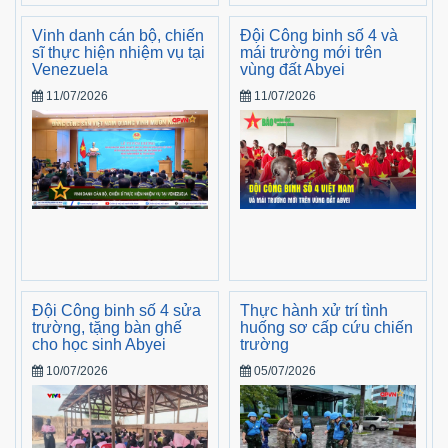
Vinh danh cán bộ, chiến
Đội Công binh số 4 và
sĩ thực hiện nhiệm vụ tại
mái trường mới trên
Venezuela
vùng đất Abyei
11/07/2026
11/07/2026
Đội Công binh số 4 sửa
Thực hành xử trí tình
trường, tặng bàn ghế
huống sơ cấp cứu chiến
cho học sinh Abyei
trường
10/07/2026
05/07/2026