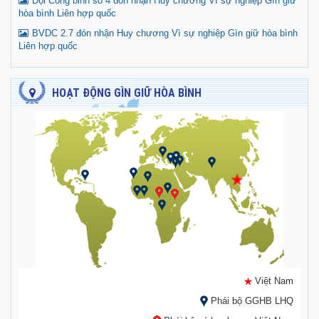
Đội Công binh số 4 đón nhận Huy chương Vì sự nghiệp Gìn giữ
hòa bình Liên hợp quốc
BVDC 2.7 đón nhận Huy chương Vì sự nghiệp Gìn giữ hòa bình
Liên hợp quốc
HOẠT ĐỘNG GÌN GIỮ HÒA BÌNH
Việt Nam
Phái bộ GGHB LHQ