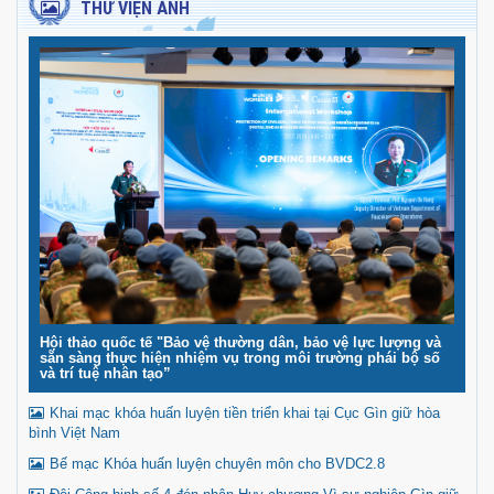
THƯ VIỆN ẢNH
Hội thảo quốc tế "Bảo vệ thường dân, bảo vệ lực lượng và
sẵn sàng thực hiện nhiệm vụ trong môi trường phái bộ số
và trí tuệ nhân tạo”
Khai mạc khóa huấn luyện tiền triển khai tại Cục Gìn giữ hòa
bình Việt Nam
Bế mạc Khóa huấn luyện chuyên môn cho BVDC2.8