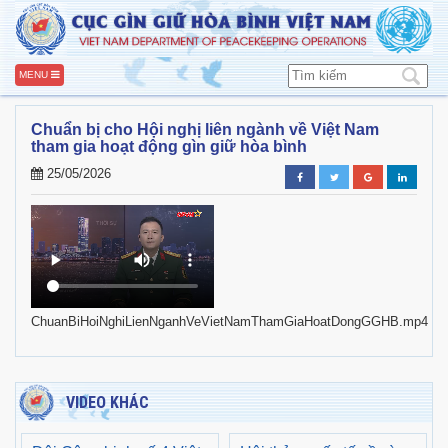
MENU
Chuẩn bị cho Hội nghị liên ngành về Việt Nam
tham gia hoạt động gìn giữ hòa bình
25/05/2026
ChuanBiHoiNghiLienNganhVeVietNamThamGiaHoatDongGGHB.mp4
VIDEO KHÁC