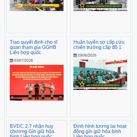
Trao quyết định cho sĩ
Huấn luyện sơ cấp cứu
quan tham gia GGHB
chiến trường cấp độ 1
Liên hợp quốc
29/06/2026
03/07/2026
BVDC 2.7 nhận huy
Định hình tương lai hoạt
chương Gìn giữ hòa
động gìn giữ hòa bình
bình Liên hợp quốc
Liên hợp quốc