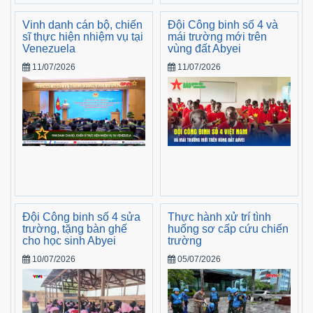
Vinh danh cán bộ, chiến
Đội Công binh số 4 và
sĩ thực hiện nhiệm vụ tại
mái trường mới trên
Venezuela
vùng đất Abyei
11/07/2026
11/07/2026
Đội Công binh số 4 sửa
Thực hành xử trí tình
trường, tặng bàn ghế
huống sơ cấp cứu chiến
cho học sinh Abyei
trường
10/07/2026
05/07/2026