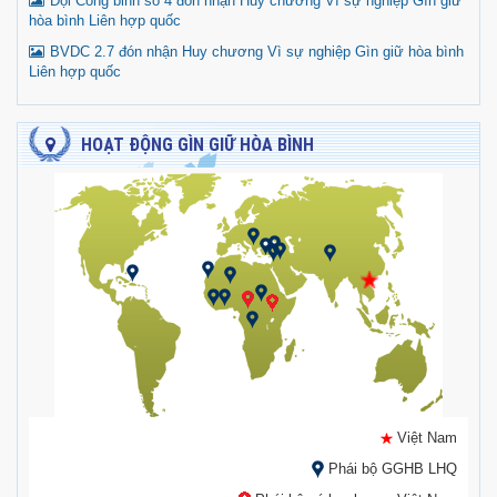
Đội Công binh số 4 đón nhận Huy chương Vì sự nghiệp Gìn giữ
hòa bình Liên hợp quốc
BVDC 2.7 đón nhận Huy chương Vì sự nghiệp Gìn giữ hòa bình
Liên hợp quốc
HOẠT ĐỘNG GÌN GIỮ HÒA BÌNH
Việt Nam
Phái bộ GGHB LHQ