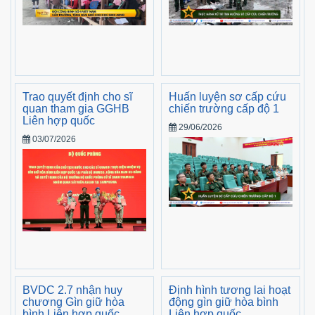
Trao quyết định cho sĩ
Huấn luyện sơ cấp cứu
quan tham gia GGHB
chiến trường cấp độ 1
Liên hợp quốc
29/06/2026
03/07/2026
BVDC 2.7 nhận huy
Định hình tương lai hoạt
chương Gìn giữ hòa
động gìn giữ hòa bình
bình Liên hợp quốc
Liên hợp quốc