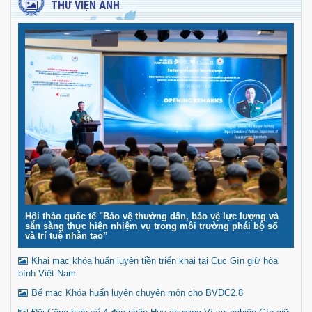
THƯ VIỆN ẢNH
Hội thảo quốc tế "Bảo vệ thường dân, bảo vệ lực lượng và
sẵn sàng thực hiện nhiệm vụ trong môi trường phái bộ số
và trí tuệ nhân tạo”
Khai mạc khóa huấn luyện tiền triển khai tại Cục Gìn giữ hòa
bình Việt Nam
Bế mạc Khóa huấn luyện chuyên môn cho BVDC2.8