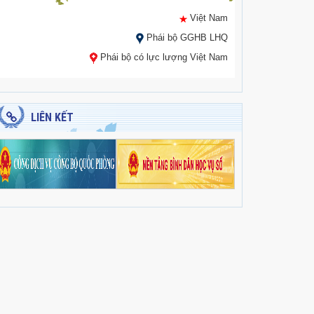
Việt Nam
Phái bộ GGHB LHQ
Phái bộ có lực lượng Việt Nam
LIÊN KẾT