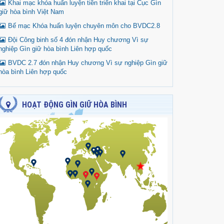
Khai mạc khóa huấn luyện tiền triển khai tại Cục Gìn
giữ hòa bình Việt Nam
Bế mạc Khóa huấn luyện chuyên môn cho BVDC2.8
Đội Công binh số 4 đón nhận Huy chương Vì sự
nghiệp Gìn giữ hòa bình Liên hợp quốc
BVDC 2.7 đón nhận Huy chương Vì sự nghiệp Gìn giữ
hòa bình Liên hợp quốc
HOẠT ĐỘNG GÌN GIỮ HÒA BÌNH