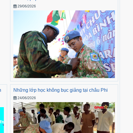
29/06/2026
h
Những lớp học không bục giảng tại châu Phi
24/06/2026