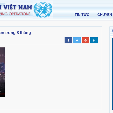
TIN TỨC
CHUYỂN 
en trong 8 tháng