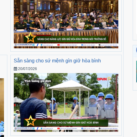
Sẵn sàng cho sứ mệnh gìn giữ hòa bình
20/07/2026