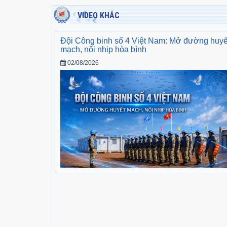
VIDEO KHÁC
Đội Công binh số 4 Việt Nam: Mở đường huyế
mạch, nối nhịp hòa bình
02/08/2026