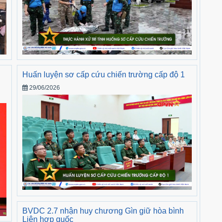
Huấn luyện sơ cấp cứu chiến trường cấp độ 1
29/06/2026
BVDC 2.7 nhận huy chương Gìn giữ hòa bình
Liên hợp quốc