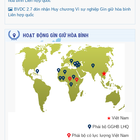
hòa bình Liên hợp quốc
BVDC 2.7 đón nhận Huy chương Vì sự nghiệp Gìn giữ hòa bình
Liên hợp quốc
HOẠT ĐỘNG GÌN GIỮ HÒA BÌNH
Việt Nam
Phái bộ GGHB LHQ
Phái bộ có lực lượng Việt Nam