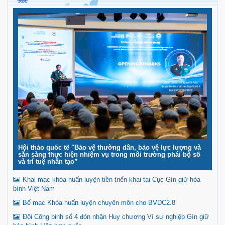
Hội thảo quốc tế "Bảo vệ thường dân, bảo vệ lực lượng và
sẵn sàng thực hiện nhiệm vụ trong môi trường phái bộ số
và trí tuệ nhân tạo”
Khai mạc khóa huấn luyện tiền triển khai tại Cục Gìn giữ hòa
bình Việt Nam
Bế mạc Khóa huấn luyện chuyên môn cho BVDC2.8
Đội Công binh số 4 đón nhận Huy chương Vì sự nghiệp Gìn giữ