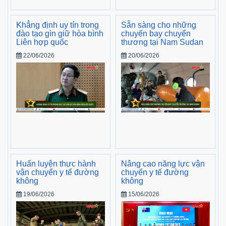
Khẳng định uy tín trong
Sẵn sàng cho những
đào tạo gìn giữ hòa bình
chuyến bay chuyển
Liên hợp quốc
thương tại Nam Sudan
22/06/2026
20/06/2026
Huấn luyện thực hành
Nâng cao năng lực vận
vận chuyển y tế đường
chuyển y tế đường
không
không
19/06/2026
15/06/2026