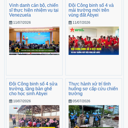
Vinh danh cán bộ, chiến
Đội Công binh số 4 và
sĩ thực hiện nhiệm vụ tại
mái trường mới trên
Venezuela
vùng đất Abyei
11/07/2026
11/07/2026
Đội Công binh số 4 sửa
Thực hành xử trí tình
trường, tặng bàn ghế
huống sơ cấp cứu chiến
cho học sinh Abyei
trường
10/07/2026
05/07/2026