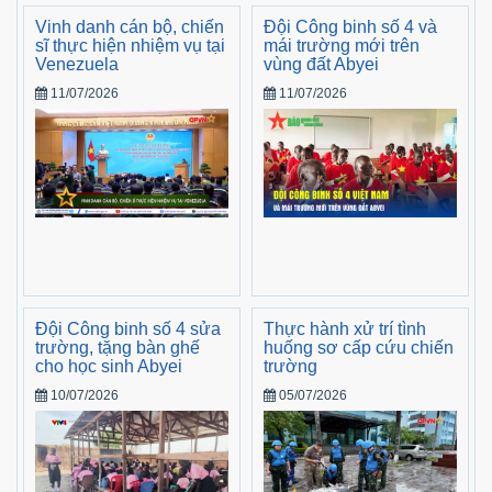
Vinh danh cán bộ, chiến
Đội Công binh số 4 và
sĩ thực hiện nhiệm vụ tại
mái trường mới trên
Venezuela
vùng đất Abyei
11/07/2026
11/07/2026
Đội Công binh số 4 sửa
Thực hành xử trí tình
trường, tặng bàn ghế
huống sơ cấp cứu chiến
cho học sinh Abyei
trường
10/07/2026
05/07/2026