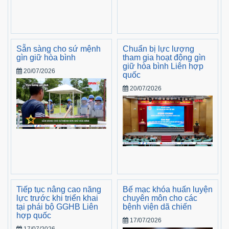
Sẵn sàng cho sứ mệnh
Chuẩn bị lực lượng
gìn giữ hòa bình
tham gia hoạt động gìn
giữ hòa bình Liên hợp
20/07/2026
quốc
20/07/2026
Tiếp tục nâng cao năng
Bế mạc khóa huấn luyện
lực trước khi triển khai
chuyên môn cho các
tại phái bộ GGHB Liên
bệnh viện dã chiến
hợp quốc
17/07/2026
17/07/2026