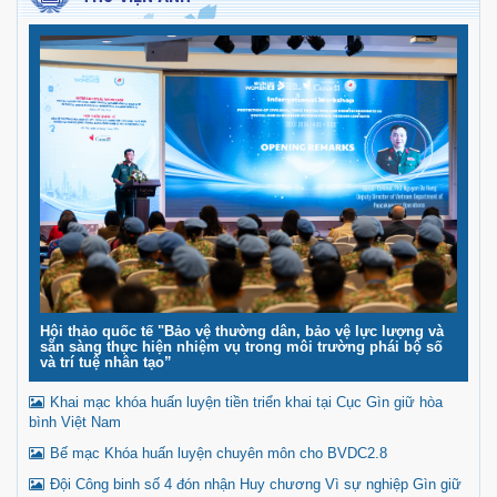
Hội thảo quốc tế "Bảo vệ thường dân, bảo vệ lực lượng và
sẵn sàng thực hiện nhiệm vụ trong môi trường phái bộ số
và trí tuệ nhân tạo”
Khai mạc khóa huấn luyện tiền triển khai tại Cục Gìn giữ hòa
bình Việt Nam
Bế mạc Khóa huấn luyện chuyên môn cho BVDC2.8
Đội Công binh số 4 đón nhận Huy chương Vì sự nghiệp Gìn giữ