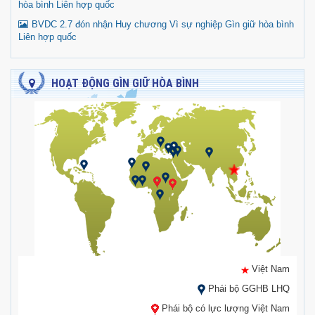
hòa bình Liên hợp quốc
BVDC 2.7 đón nhận Huy chương Vì sự nghiệp Gìn giữ hòa bình
Liên hợp quốc
HOẠT ĐỘNG GÌN GIỮ HÒA BÌNH
Việt Nam
Phái bộ GGHB LHQ
Phái bộ có lực lượng Việt Nam