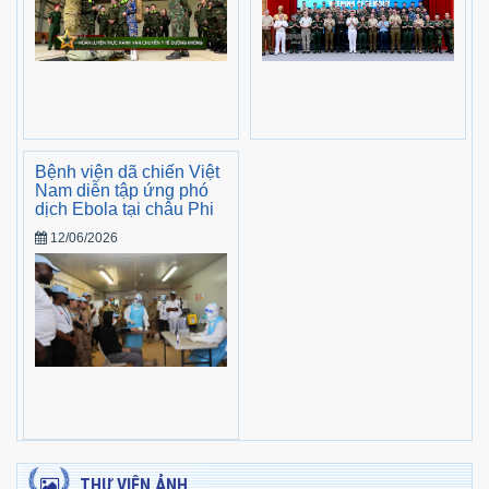
Bệnh viện dã chiến Việt
Nam diễn tập ứng phó
dịch Ebola tại châu Phi
12/06/2026
THƯ VIỆN ẢNH