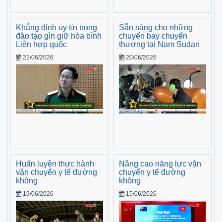
Khẳng định uy tín trong
Sẵn sàng cho những
đào tạo gìn giữ hòa bình
chuyến bay chuyển
Liên hợp quốc
thương tại Nam Sudan
22/06/2026
20/06/2026
Huấn luyện thực hành
Nâng cao năng lực vận
vận chuyển y tế đường
chuyển y tế đường
không
không
19/06/2026
15/06/2026